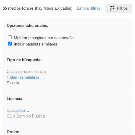
55
medios totales (hay filtros aplicados)
Limpiar filtros
Filtros
Resultados de: zaragoza
Opciones adicionales:
Mostrar protegidos por contraseña
Incluir palabras similares
Tipo de búsqueda:
Cualquier coincidencia
Todas las palabras
Exacta
Licencia:
Cualquiera
CC
o Dominio Público
Orden: