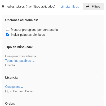
0
medios totales (hay filtros aplicados)
Limpiar filtros
Filtros
Resultados de: zaragoza
Opciones adicionales:
Mostrar protegidos por contraseña
Incluir palabras similares
Tipo de búsqueda:
Cualquier coincidencia
Todas las palabras
Exacta
Licencia:
Cualquiera
CC
o Dominio Público
Orden: