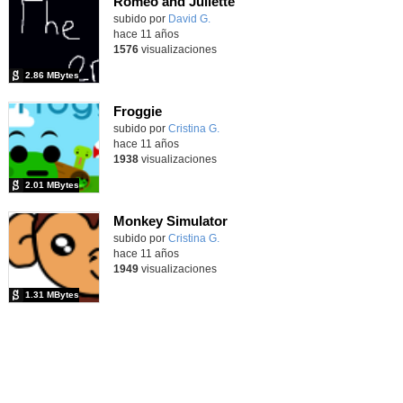
Romeo and Juliette
subido por
David G.
-
hace 11 años
1576
visualizaciones
2.86 MBytes
Froggie
subido por
Cristina G.
-
hace 11 años
1938
visualizaciones
2.01 MBytes
Monkey Simulator
subido por
Cristina G.
-
hace 11 años
1949
visualizaciones
1.31 MBytes