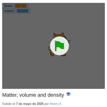
Matter, volume and density
-
Contenido
educativo
Subido el
7 de mayo de 2026
por
Noemi A.