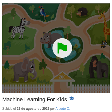
Machine Learning For Kids
-
Contenido
educativo
Subido el
23 de agosto de 2023
por
Alberto C.