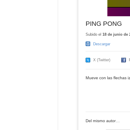
PING PONG
Subido el
18 de junio de 
Descargar
X (Twitter)
Mueve con las flechas iz
Del mismo autor…