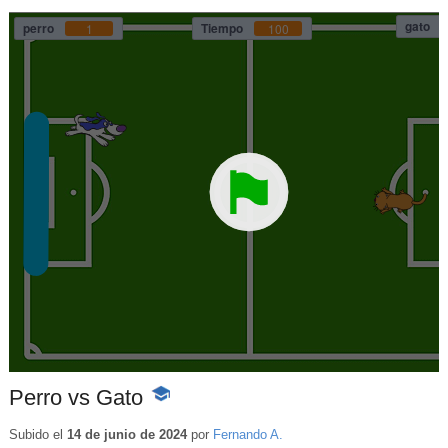
Perro vs Gato
-
Contenido
educativo
Subido el
14 de junio de 2024
por
Fernando A.