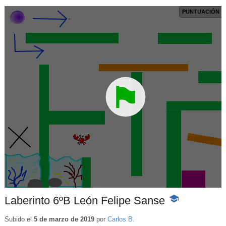
Laberinto 6ºB León Felipe Sanse
-
Contenido
educativo
Subido el
5 de marzo de 2019
por
Carlos B.