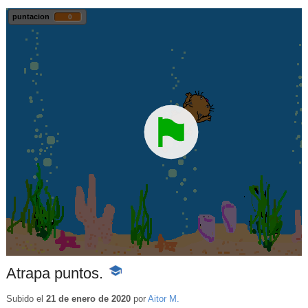
Atrapa puntos.
-
Contenido
educativo
Subido el
21 de enero de 2020
por
Aitor M.