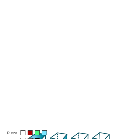
Pieza: