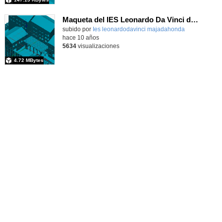
Maqueta del IES Leonardo Da Vinci de Majadahonda.
subido por
Ies leonardodavinci majadahonda
-
hace 10 años
5634
visualizaciones
4.72 MBytes