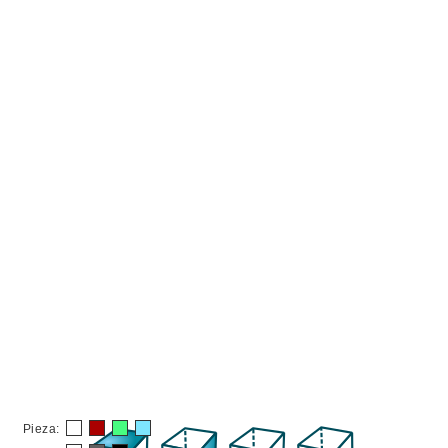
Pieza: