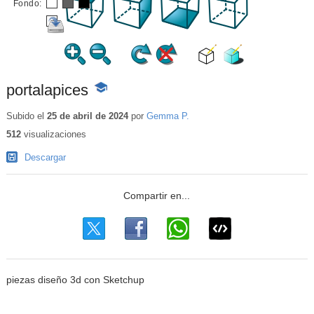
Fondo:
portalapices
-
Contenido
educativo
Subido el
25 de abril de 2024
por
Gemma P.
512
visualizaciones
Descargar
piezas diseño 3d con Sketchup