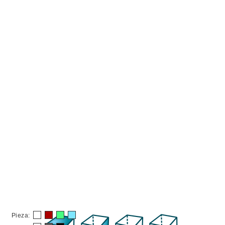
Pieza: