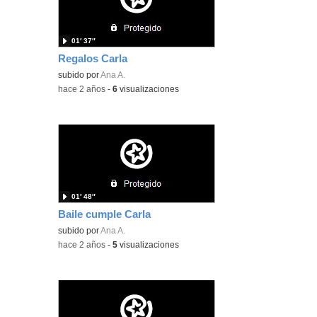
01′ 37″
Regalos Carla
subido por
Ana A.
-
hace 2 años
-
6
visualizaciones
01′ 48″
Baile cumple Carla
subido por
Ana A.
-
hace 2 años
-
5
visualizaciones