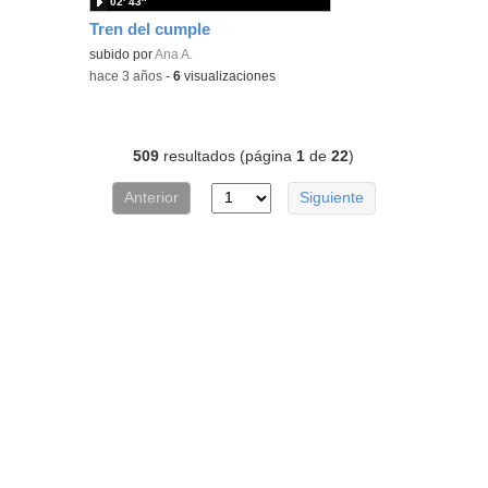
02′ 43″
Tren del cumple
subido por
Ana A.
-
hace 3 años
-
6
visualizaciones
509
resultados (página
1
de
22
)
Anterior
Siguiente