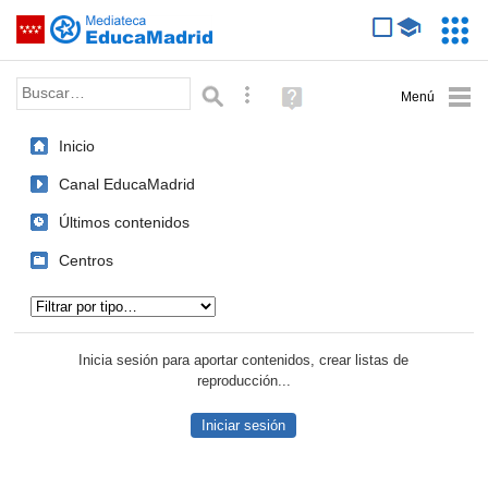
Mediateca de EducaMadrid
Saltar navegación
Servic
Educa
Palabra o frase:
Búsqueda avanzada
Ayuda
(en
ventana
Inicio
nueva)
Canal EducaMadrid
Últimos contenidos
Centros
Tipo de contenido:
Inicia sesión para aportar contenidos, crear listas de
reproducción...
Iniciar sesión