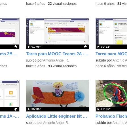
iones
-
hace 6 años
-
22
visualizaciones
-
hace 6 años
-
81
vis
01′ 09″
00′ 22″
Tarea para MOOC Teams 2B - Conversaciones
Tarea para MOOC Teams 2A - Publicaciones
Contenido educativo.
subido por
Antonio Angel R.
Contenido educativo
subido por
Antonio A
iones
-
hace 6 años
-
93
visualizaciones
-
hace 6 años
-
96
vis
05′ 05″
00′ 05″
Tarea para MOOC Teams 1A - Inicio
Aplicando Little engineer kit en el aula de plástica (Flexbot) - #cervanbot 2019
subido por
Antonio Angel R.
subido por
Antonio A