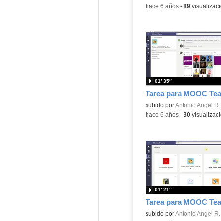
-
hace 6 años
-
89
visualizac
01′ 35″
Contenido educativo.
subido por
Antonio Angel R.
-
hace 6 años
-
30
visualizac
01′ 21″
Contenido educativo.
subido por
Antonio Angel R.