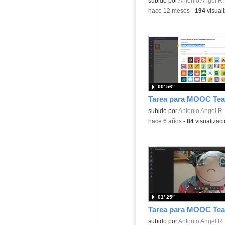
Contenido educativo.
subido por
Antonio Angel R.
-
hace 12 meses
-
194
visual
00′ 56″
Contenido educativo.
subido por
Antonio Angel R.
-
hace 6 años
-
84
visualizac
01′ 25″
Contenido educativo.
subido por
Antonio Angel R.