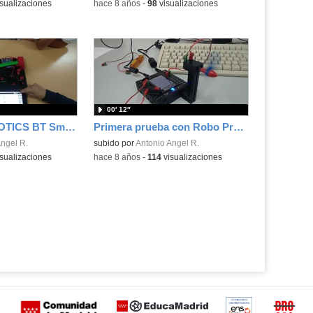
sualizaciones
-
hace 8 años
-
98
visualizaciones
00′ 12″
Probando ROBOTICS BT Smart Beginner Set de Fischertechnik
Primera prueba con Robo Pro y TXT Advanced – Discovery Set
ngel R.
subido por
Antonio Angel R.
sualizaciones
-
hace 8 años
-
114
visualizaciones