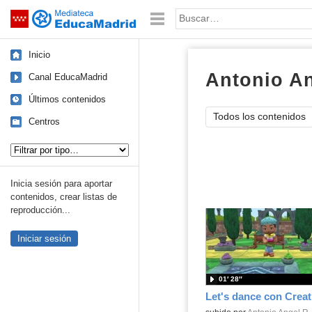
Mediateca de EducaMadrid
Saltar navegación
Palabra o frase:
Inicio
Antonio An
Canal EducaMadrid
Últimos contenidos
Todos los contenidos
Centros
Tipo de contenido:
Inicia sesión para aportar
contenidos, crear listas de
reproducción...
Iniciar sesión
01′ 28″
Let's dance con Crea