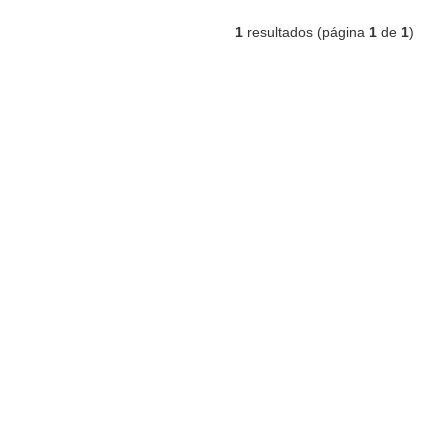
1
resultados (página
1
de
1
)