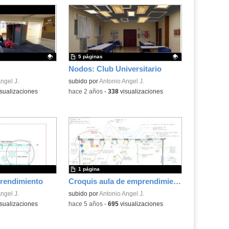
5 páginas
Nodos: Club Universitario
.
ngel J.
Contenido educativo.
subido por
Antonio Angel J.
sualizaciones
-
hace 2 años
-
338
visualizaciones
1 página
prendimiento
Croquis aula de emprendimiento
ngel J.
subido por
Antonio Angel J.
sualizaciones
-
hace 5 años
-
695
visualizaciones