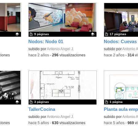
9 páginas
17 páginas
Nodos: Nodo 01
Nodos: Cuevas
Contenido educativo.
subido por
Antonio Angel J.
Contenido educativo
subido por
Antonio A
ciones
-
hace 2 años
-
296
visualizaciones
-
hace 2 años
-
314
vi
3 páginas
1 página
TallerCocina
Planta aula em
subido por
Antonio Angel J.
subido por
Antonio A
ciones
-
hace 5 años
-
630
visualizaciones
-
hace 5 años
-
969
vi