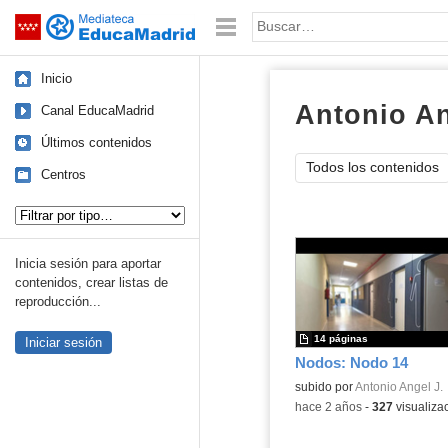
Mediateca de EducaMadrid
Saltar navegación
Palabra o frase:
Inicio
Antonio An
Canal EducaMadrid
Últimos contenidos
Todos los contenidos
Centros
Tipo de contenido:
Inicia sesión para aportar
contenidos, crear listas de
reproducción...
14 páginas
Iniciar sesión
Nodos: Nodo 14
Contenido educativo.
subido por
Antonio Angel J.
-
hace 2 años
-
327
visualiza