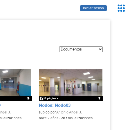
Servic
Iniciar sesión
Educa
8 páginas
0
Nodos: Nodo03
.
ngel J.
Contenido educativo.
subido por
Antonio Angel J.
sualizaciones
-
hace 2 años
-
287
visualizaciones