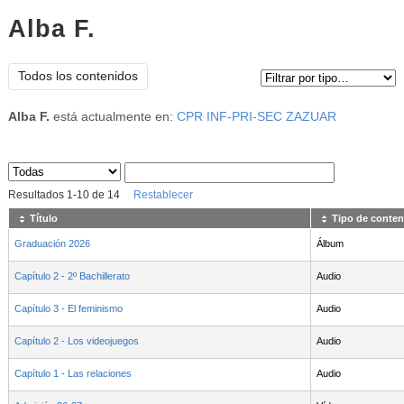
Alba F.
Tipo de contenido:
Todos los contenidos
Alba F.
está actualmente en:
CPR INF-PRI-SEC ZAZUAR
Sus archivos
:
Resultados
1
-
10
de
14
Restablecer
Título
Tipo de conten
Graduación 2026
Álbum
Capítulo 2 - 2º Bachillerato
Audio
Capítulo 3 - El feminismo
Audio
Capítulo 2 - Los videojuegos
Audio
Capítulo 1 - Las relaciones
Audio