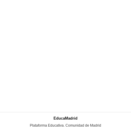
EducaMadrid
-
Plataforma Educativa. Comunidad de Madrid
-