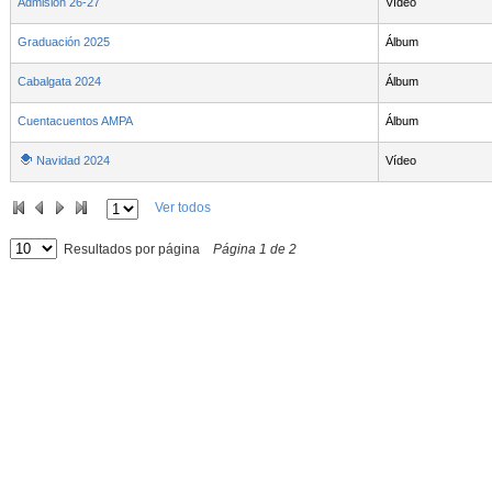
Admisión 26-27
Vídeo
Graduación 2025
Álbum
Cabalgata 2024
Álbum
Cuentacuentos AMPA
Álbum
Navidad 2024
Vídeo
Ver todos
Resultados por página
Página
1
de
2