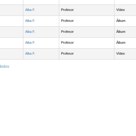
Alba F.
Profesor
Vídeo
Alba F.
Profesor
Álbum
Alba F.
Profesor
Álbum
Alba F.
Profesor
Álbum
Alba F.
Profesor
Vídeo
 todos