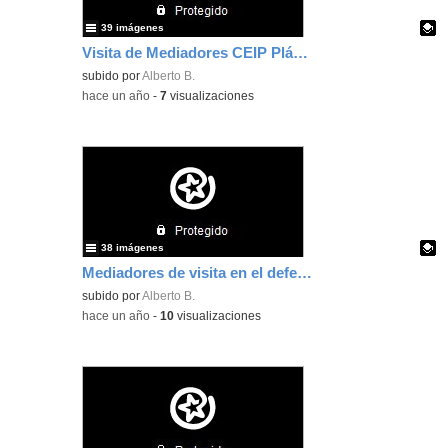
39 imágenes
Visita de Mediadores CEIP Plácido Domingo al Defensor del Pueblo
Contenido educativo.
subido por
Alberto B.
-
hace un año
-
7
visualizaciones
38 imágenes
Mediadores de visita en el defensor del Pueblo
Contenido educativo.
subido por
Alberto B.
-
hace un año
-
10
visualizaciones