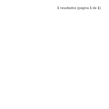
1
resultados (página
1
de
1
)