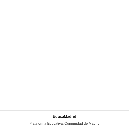
EducaMadrid
-
Plataforma Educativa. Comunidad de Madrid
-