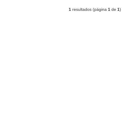
1
resultados (página
1
de
1
)