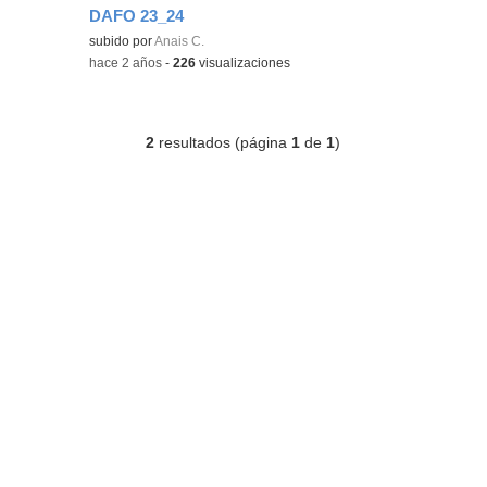
DAFO 23_24
subido por
Anais C.
-
hace 2 años
-
226
visualizaciones
2
resultados (página
1
de
1
)