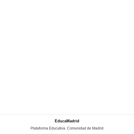
EducaMadrid
-
Plataforma Educativa. Comunidad de Madrid
-