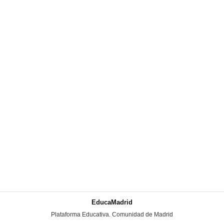
EducaMadrid
-
Plataforma Educativa. Comunidad de Madrid
-