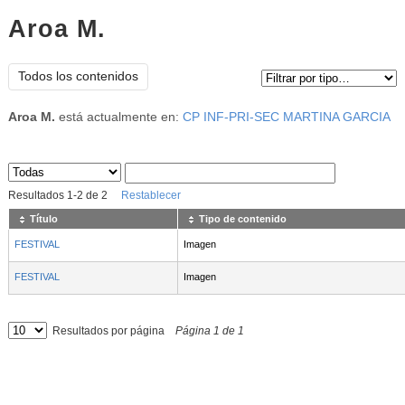
Aroa M.
Tipo de contenido:
Todos los contenidos
Aroa M.
está actualmente en:
CP INF-PRI-SEC MARTINA GARCIA
Sus archivos
:
Resultados
1
-
2
de
2
Restablecer
Título
Tipo de contenido
FESTIVAL
Imagen
FESTIVAL
Imagen
Resultados por página
Página
1
de
1