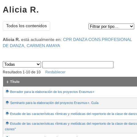
Alicia R.
Tipo de contenido:
Todos los contenidos
Alicia R.
está actualmente en:
CPR DANZA CONS.PROFESIONAL
DE DANZA, CARMEN AMAYA
Sus archivos
:
Resultados
1
-
10
de
10
Restablecer
Título
Borrador para la elaboración de los proyectos Erasmus+
Seminario para la elaboración del proyecto Erasmus+. Guía
Estudio de las características rítmicas y melódicas del repertorio de la clase de dan
Estudio de las características rítmicas y melódicas del repertorio de la clase de dan
cisnes"