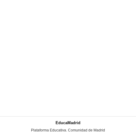
EducaMadrid
-
Plataforma Educativa. Comunidad de Madrid
-