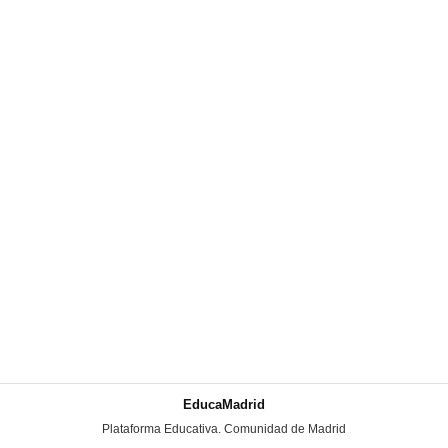
EducaMadrid
-
Plataforma Educativa. Comunidad de Madrid
-