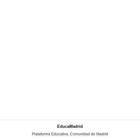
EducaMadrid
-
Plataforma Educativa. Comunidad de Madrid
-