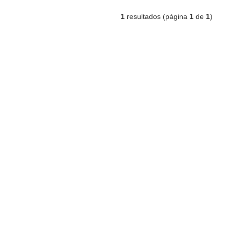
1
resultados (página
1
de
1
)