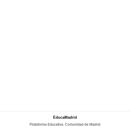
EducaMadrid
-
Plataforma Educativa. Comunidad de Madrid
-