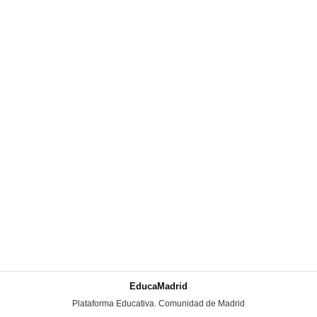
EducaMadrid
-
Plataforma Educativa. Comunidad de Madrid
-