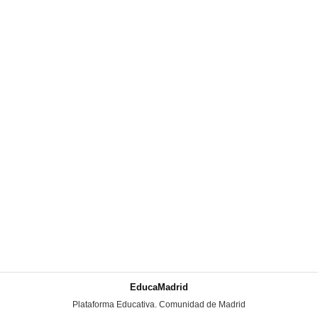
EducaMadrid
-
Plataforma Educativa. Comunidad de Madrid
-