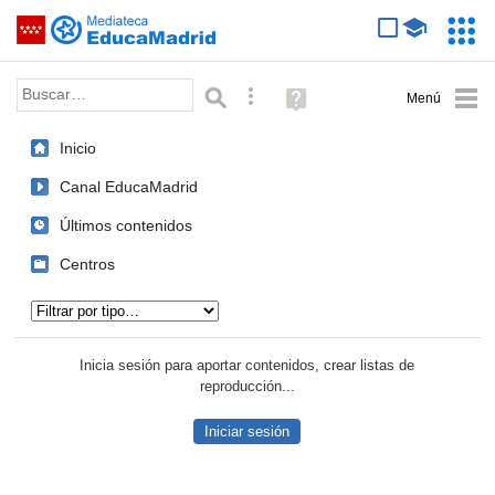
Mediateca de EducaMadrid
Saltar navegación
Servic
Educa
Palabra o frase:
Búsqueda avanzada
Ayuda
(en
ventana
Inicio
nueva)
Canal EducaMadrid
Últimos contenidos
Centros
Tipo de contenido:
Inicia sesión para aportar contenidos, crear listas de
reproducción...
Iniciar sesión