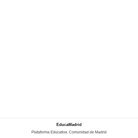
EducaMadrid
-
Plataforma Educativa. Comunidad de Madrid
-