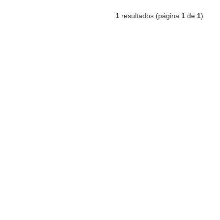
1
resultados (página
1
de
1
)