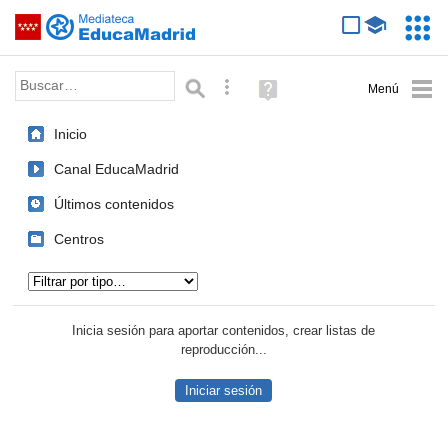
Mediateca de EducaMadrid
Saltar navegación
Servic
Educa
Palabra o frase:
Búsqueda avanzada
Ayuda
(en
ventana
Inicio
nueva)
Canal EducaMadrid
Últimos contenidos
Centros
Tipo de contenido:
Inicia sesión para aportar contenidos, crear listas de
reproducción...
Iniciar sesión