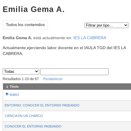
Emilia Gema A.
Tipo de contenido:
Todos los contenidos
Emilia Gema A.
está actualmente en:
IES LA CABRERA
Actualmente,ejerciendo labor docente en el IAULA TGD del IES LA
CABRERA,
Sus archivos
:
Resultados
1
-
10
de
67
Restablecer
Título
RARO
ENTORNO: CONOCER EL ENTORNO PASEANDO
CIENCIA EN UN CHARCO
CONOCER EL ENTORNO PASEANDO