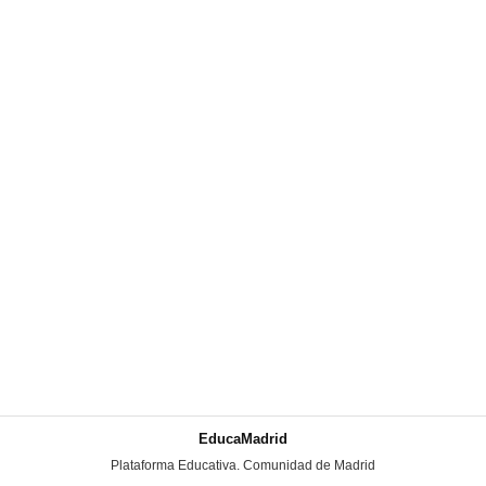
EducaMadrid
-
Plataforma Educativa. Comunidad de Madrid
-