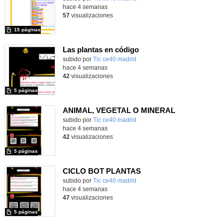
hace 4 semanas
57
visualizaciones
15 páginas
Las plantas en código
subido por
Tic ce40 madrid
-
hace 4 semanas
42
visualizaciones
5 páginas
ANIMAL, VEGETAL O MINERAL
subido por
Tic ce40 madrid
-
hace 4 semanas
42
visualizaciones
5 páginas
CICLO BOT PLANTAS
subido por
Tic ce40 madrid
-
hace 4 semanas
47
visualizaciones
5 páginas