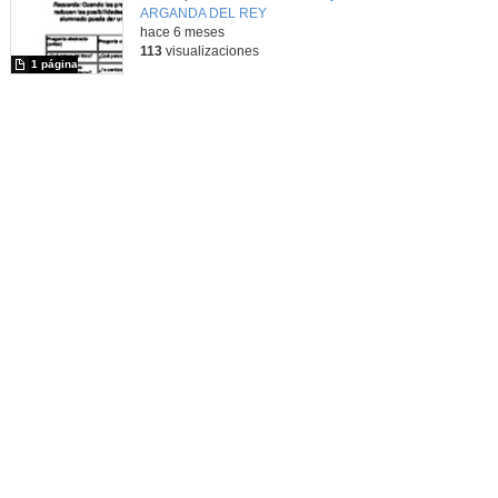
ARGANDA DEL REY
-
hace 6 meses
113
visualizaciones
1 página