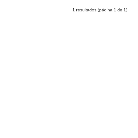
1
resultados (página
1
de
1
)