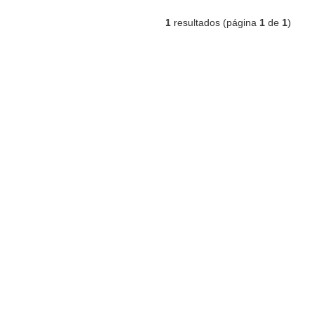
1
resultados (página
1
de
1
)