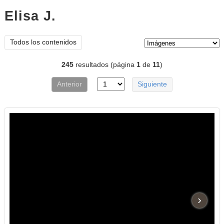
Elisa J.
imágenes
Tipo de contenido:
Todos los contenidos
245
resultados (página
1
de
11
)
Anterior
Siguiente
›