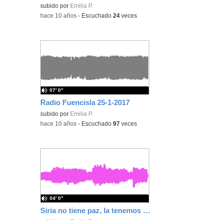
subido por
Emilia P.
-
hace 10 años
-
Escuchado
24
veces
07′ 0″
Radio Fuencisla 25-1-2017
subido por
Emilia P.
-
hace 10 años
-
Escuchado
97
veces
04′ 0″
Siria no tiene paz, la tenemos que encontrar