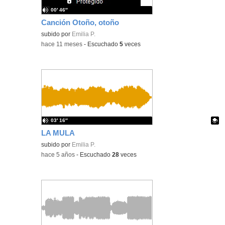
00′ 46″
Canción Otoño, otoño
subido por
Emilia P.
-
hace 11 meses
-
Escuchado
5
veces
03′ 16″
LA MULA
Contenido educativo.
subido por
Emilia P.
-
hace 5 años
-
Escuchado
28
veces