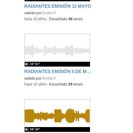
RADIANTES EMISIÓN 12 MAYO
subido por
Emilia P.
-
hace 10 años
-
Escuchado
49
veces
10′ 01″
RADIANTES EMISIÓN 5 DE MAYO
subido por
Emilia P.
-
hace 10 años
-
Escuchado
29
veces
08′ 40″