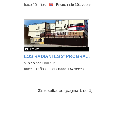
-
hace 10 años
-
Idioma:
-
Escuchado
101
veces
07′ 52″
LOS RADIANTES 2º PROGRAMA
subido por
Emilia P.
-
hace 10 años
-
Escuchado
134
veces
23
resultados (página
1
de
1
)