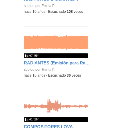
subido por
Emilia P.
-
hace 10 años
-
Escuchado
108
veces
07′ 55″
RADIANTES (Emisión para Radio Vaughan)
subido por
Emilia P.
-
hace 10 años
-
Escuchado
36
veces
01′ 20″
COMPOSITORES LOVA