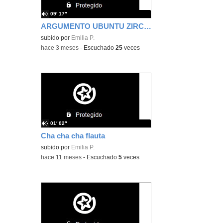
09′ 17″
ARGUMENTO UBUNTU ZIRCUS 26
subido por
Emilia P.
-
hace 3 meses
-
Escuchado
25
veces
01′ 02″
Cha cha cha flauta
subido por
Emilia P.
-
hace 11 meses
-
Escuchado
5
veces