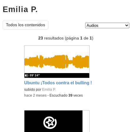
Emilia P.
audios
Tipo de contenido:
Todos los contenidos
23
resultados (página
1
de
1
)
09′ 24″
Ubuntu ¡Todos contra el bulling !
subido por
Emilia P.
-
hace 2 meses
-
Escuchado
39
veces