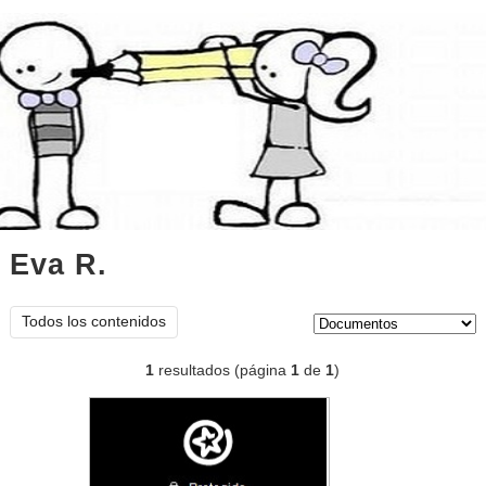
Eva R.
documentos
Tipo de contenido:
Todos los contenidos
1
resultados (página
1
de
1
)