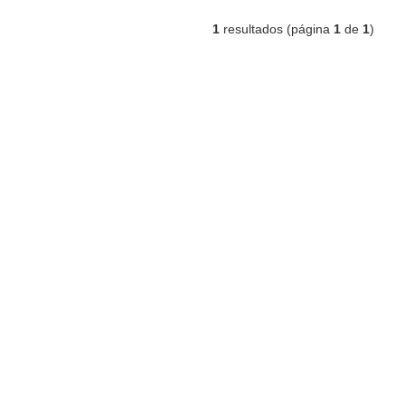
1
resultados (página
1
de
1
)