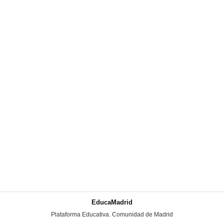
EducaMadrid
-
Plataforma Educativa. Comunidad de Madrid
-