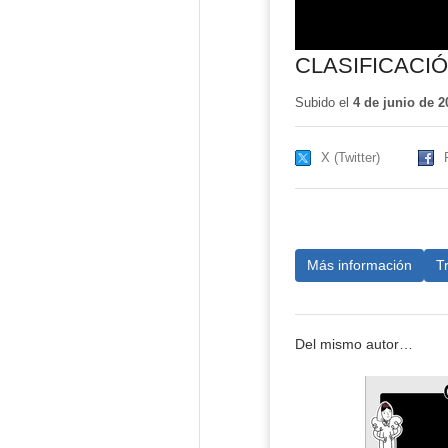
CLASIFICACI
Subido el
4 de junio de 2
X (Twitter)
Más información
T
Del mismo autor…