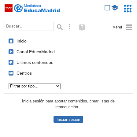
Mediateca de EducaMadrid
Saltar navegación
Servic
Educa
Palabra o frase:
Búsqueda avanzada
Ayuda
(en
ventana
Inicio
nueva)
Canal EducaMadrid
Últimos contenidos
Centros
Tipo de contenido:
Inicia sesión para aportar contenidos, crear listas de
reproducción...
Iniciar sesión