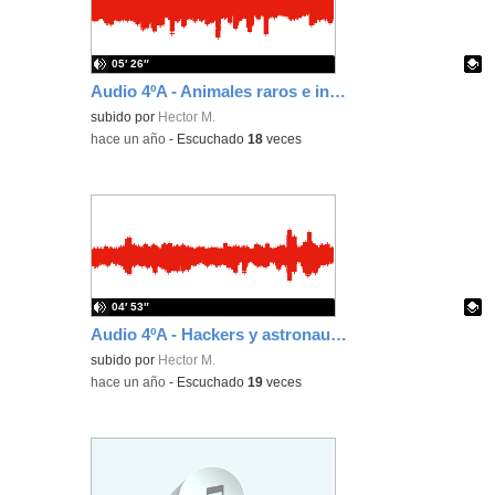
05′ 26″
Audio 4ºA - Animales raros e inventos variados - Curso 2024-25
Contenido educativo.
subido por
Hector M.
-
hace un año
-
Escuchado
18
veces
04′ 53″
Audio 4ºA - Hackers y astronautas - Curso 2024-25
Contenido educativo.
subido por
Hector M.
-
hace un año
-
Escuchado
19
veces