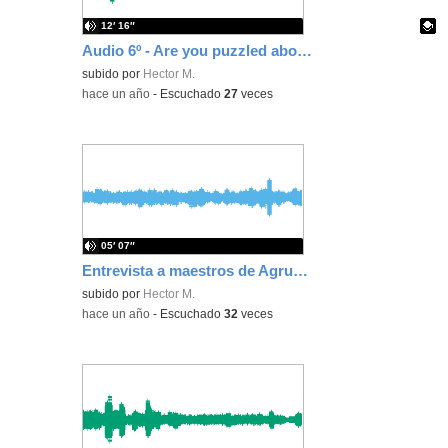
12′ 16″
Audio 6º - Are you puzzled about the states? - Curso 2023-24
Contenido educativo.
subido por
Hector M.
-
hace un año
-
Escuchado
27
veces
05′ 07″
Entrevista a maestros de Agrupamientos Escolares - Curso 2024-25
subido por
Hector M.
-
hace un año
-
Escuchado
32
veces