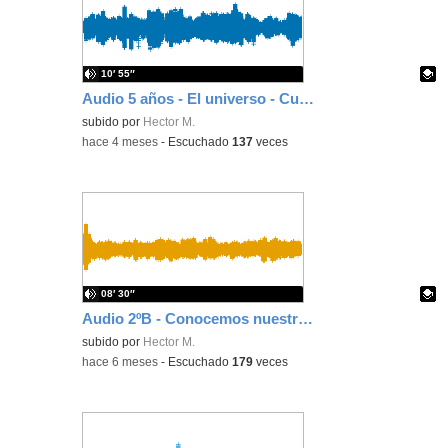
10′ 55″
Audio 5 años - El universo - Curso 2025-26
Contenido educativo.
subido por
Hector M.
-
hace 4 meses
-
Escuchado
137
veces
08′ 30″
Audio 2ºB - Conocemos nuestras ciudades y pueblos - Curso 2025-26
Contenido educativo.
subido por
Hector M.
-
hace 6 meses
-
Escuchado
179
veces