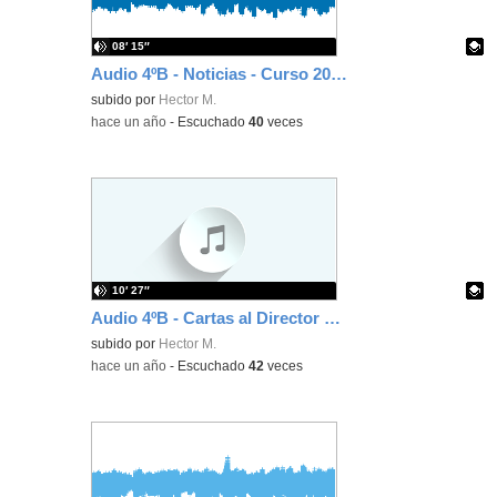
08′ 15″
Audio 4ºB - Noticias - Curso 2024-25
Contenido educativo.
subido por
Hector M.
-
hace un año
-
Escuchado
40
veces
10′ 27″
Audio 4ºB - Cartas al Director y cuentos Día del Libro - Curso 2024-25
Contenido educativo.
subido por
Hector M.
-
hace un año
-
Escuchado
42
veces