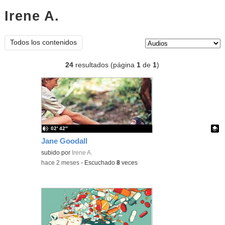
Irene A.
audios
Tipo de contenido:
Todos los contenidos
24
resultados (página
1
de
1
)
02′ 42″
Jane Goodall
Contenido educativo.
subido por
Irene A.
-
hace 2 meses
-
Escuchado
8
veces