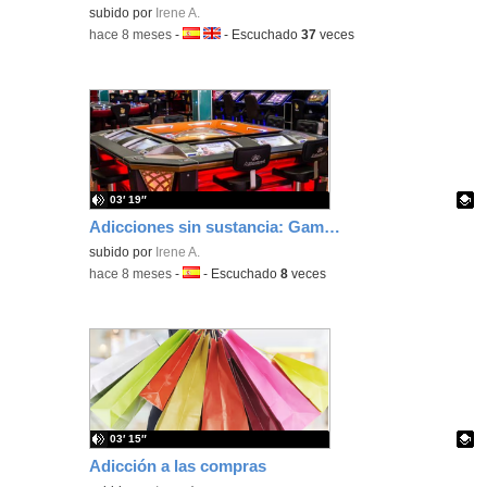
Contenido educativo.
subido por
Irene A.
-
hace 8 meses
-
Idioma:
-
Escuchado
37
veces
03′ 19″
Adicciones sin sustancia: Gambling (apuestas)
Contenido educativo.
subido por
Irene A.
-
hace 8 meses
-
Idioma:
-
Escuchado
8
veces
03′ 15″
Adicción a las compras