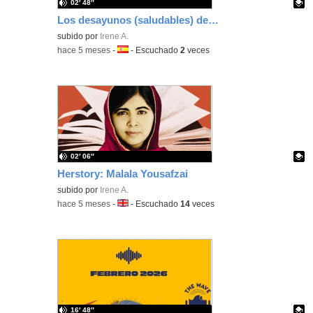
02′ 48″
Los desayunos (saludables) del Alberti
Contenido educativo.
subido por
Irene A.
-
hace 5 meses
-
Idioma:
-
Escuchado
2
veces
02′ 06″
Herstory: Malala Yousafzai
Contenido educativo.
subido por
Irene A.
-
hace 5 meses
-
Idioma:
-
Escuchado
14
veces
16′ 48″