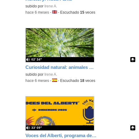
Contenido educativo.
subido por
Irene A.
-
hace 6 meses
-
Idioma:
-
Escuchado
15
veces
02′ 34″
Curiosidad natural: animales marinos fascinantes
Contenido educativo.
subido por
Irene A.
-
hace 6 meses
-
Idioma:
-
Escuchado
18
veces
33′ 09″
Voces del Alberti, programa de diciembre de 2025