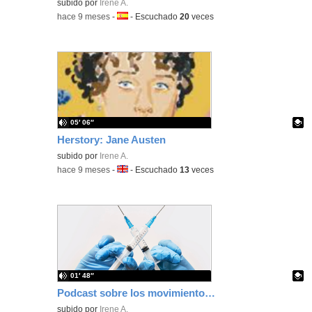
Contenido educativo.
subido por
Irene A.
-
hace 9 meses
-
Idioma:
-
Escuchado
20
veces
05′ 06″
Herstory: Jane Austen
Contenido educativo.
subido por
Irene A.
-
hace 9 meses
-
Idioma:
-
Escuchado
13
veces
01′ 48″
Podcast sobre los movimientos antivacunas
Contenido educativo.
subido por
Irene A.