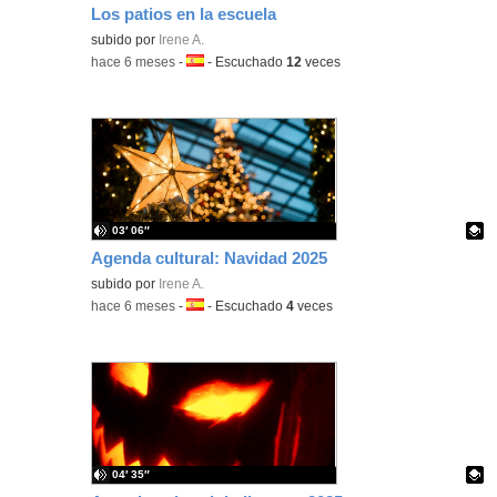
Los patios en la escuela
Contenido educativo.
subido por
Irene A.
-
hace 6 meses
-
Idioma:
-
Escuchado
12
veces
03′ 06″
Agenda cultural: Navidad 2025
Contenido educativo.
subido por
Irene A.
-
hace 6 meses
-
Idioma:
-
Escuchado
4
veces
04′ 35″