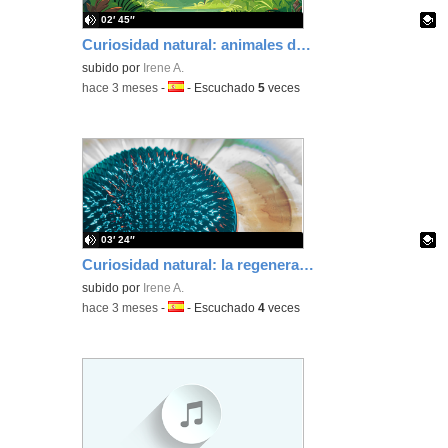
02′ 45″
Curiosidad natural: animales de la selva
Contenido educativo.
subido por
Irene A.
-
hace 3 meses
-
Idioma:
-
Escuchado
5
veces
03′ 24″
Curiosidad natural: la regeneración
Contenido educativo.
subido por
Irene A.
-
hace 3 meses
-
Idioma:
-
Escuchado
4
veces