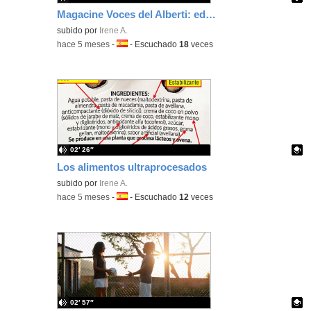
Magacine Voces del Alberti: edición febrero 2026
Contenido educativo.
subido por
Irene A.
-
hace 5 meses
-
Idioma:
-
Escuchado
18
veces
02′ 26″
Los alimentos ultraprocesados
Contenido educativo.
subido por
Irene A.
-
hace 5 meses
-
Idioma:
-
Escuchado
12
veces
02′ 57″