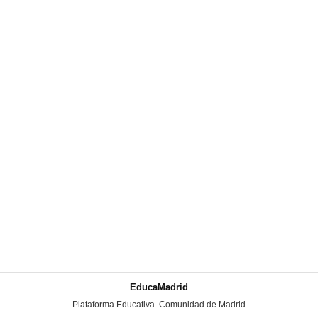
EducaMadrid
-
Plataforma Educativa. Comunidad de Madrid
-