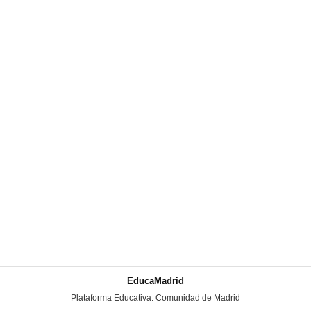
EducaMadrid
-
Plataforma Educativa. Comunidad de Madrid
-