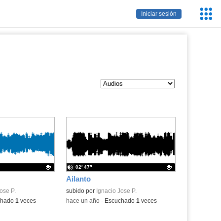
Servic
Iniciar sesión
Educa
02′ 47″
Ailanto
.
ose P.
Contenido educativo.
subido por
Ignacio Jose P.
chado
1
veces
-
hace un año
-
Escuchado
1
veces