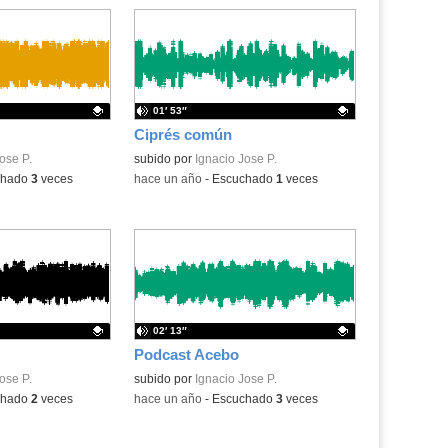
01′ 53″
Ciprés común
.
ose P.
Contenido educativo.
subido por
Ignacio Jose P.
chado
3
veces
-
hace un año
-
Escuchado
1
veces
02′ 13″
Podcast Acebo
.
ose P.
Contenido educativo.
subido por
Ignacio Jose P.
chado
2
veces
-
hace un año
-
Escuchado
3
veces