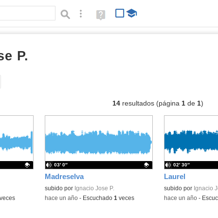
Búsqueda avanzada
Ayuda
(en
ventana
nueva)
se P.
audios
Tipo de contenido:
14
resultados (página
1
de
1
)
03′ 0″
02′ 30″
Madreselva
Laurel
Contenido educativo.
subido por
Ignacio Jose P.
Contenido educativo
subido por
Ignacio J
veces
-
hace un año
-
Escuchado
1
veces
-
hace un año
-
Escu